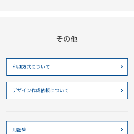
その他
印刷方式について
デザイン作成依頼について
用語集