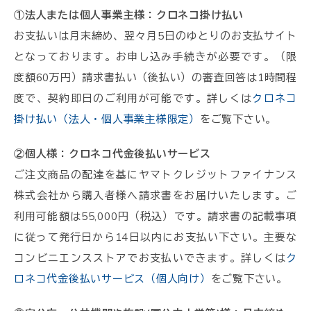
①法人または個人事業主様：クロネコ掛け払い
お支払いは月末締め、翌々月5日のゆとりのお支払サイト
となっております。お申し込み手続きが必要です。（限
度額60万円）請求書払い（後払い）の審査回答は1時間程
度で、契約即日のご利用が可能です。詳しくは
クロネコ
掛け払い（法人・個人事業主様限定）
をご覧下さい。
②個人様：クロネコ代金後払いサービス
ご注文商品の配達を基にヤマトクレジットファイナンス
株式会社から購入者様へ請求書をお届けいたします。ご
利用可能額は55,000円（税込）です。請求書の記載事項
に従って発行日から14日以内にお支払い下さい。主要な
コンビニエンスストアでお支払いできます。詳しくは
ク
ロネコ代金後払いサービス（個人向け）
をご覧下さい。