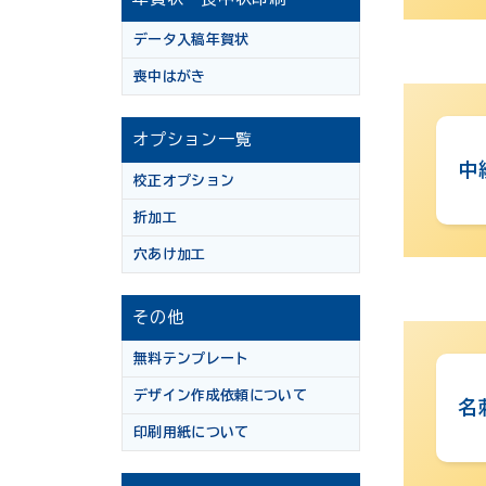
データ入稿年賀状
喪中はがき
オプション一覧
中
校正オプション
折加工
穴あけ加工
その他
無料テンプレート
デザイン作成依頼について
名
印刷用紙について