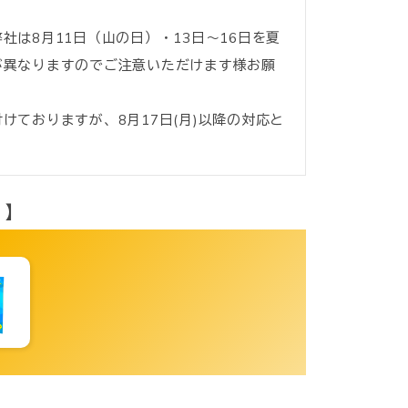
】
は8月11日（山の日）・13日〜16日を夏
が異なりますのでご注意いただけます様お願
ておりますが、8月17日(月)以降の対応と
 】