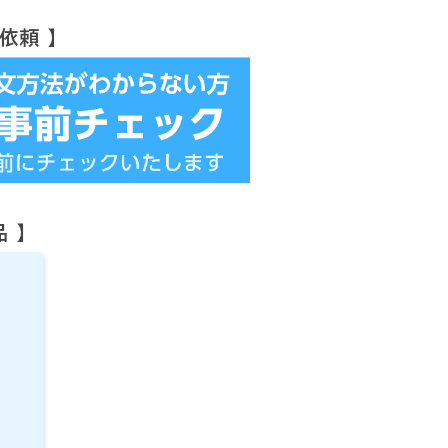
依頼 】
 】