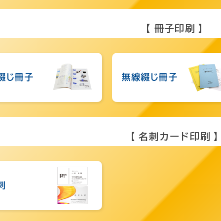
【 冊子印刷 】
綴じ冊子
無線綴じ冊子
【 名刺カード印刷 
刺