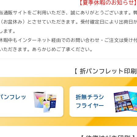
【夏季休暇のお知らせ
当通販サイトをご利用いただき、誠にありがとうございます。弊社
（お盆休み）とさせていただきます。受付確定日により出荷日
します。
休暇中もインターネット経由でのお問い合わせ・ご注文は受け付け
いただきます。あらかじめご了承ください。
【 折パンフレット印刷
パンフレッ
折無チラシ
フライヤー