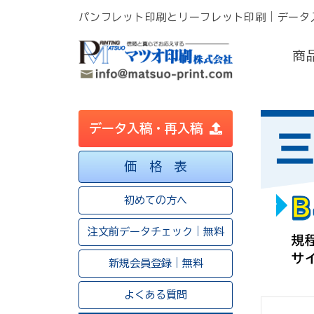
パンフレット印刷とリーフレット印刷｜データ
商
データ入稿・再入稿
価 格 表
初めての方へ
注文前データチェック｜無料
新規会員登録｜無料
よくある質問