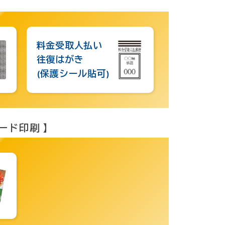
】
料金受取人払い
往復はがき
(保護シール貼可)
ード印刷 】