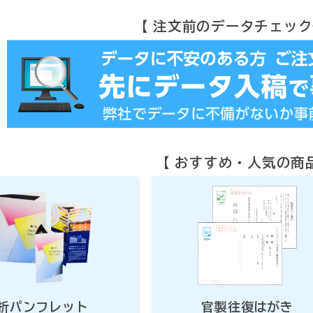
【 注文前のデータチェック
【 おすすめ・人気の商品
折パンフレット
官製往復はがき