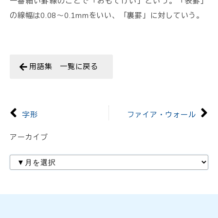
一番細い罫線のことで「おもてけい」という。「表罫」
の線幅は0.08〜0.1mmをいい、「裏罫」に対していう。
用語集 一覧に戻る
字形
ファイア・ウォール
アーカイブ