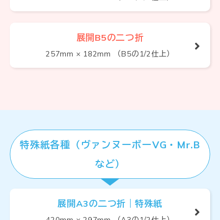
展開B5の二つ折
257mm × 182mm （B5の1/2仕上）
特殊紙各種（ヴァンヌーボーVG・Mr.B
など）
展開A3の二つ折｜特殊紙
420mm × 297mm （A3の1/2仕上）