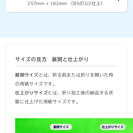
257mm × 182mm （B5の1/2仕上）
サイズの見方 展開と仕上がり
展開サイズ
とは、折る前または折りを開いた時
の用紙サイズです。
仕上がりサイズ
とは、折り加工後の納品する状
態に仕上げた用紙サイズです。