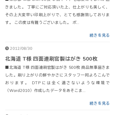
きました。 丁寧にご対応頂いた上、仕上がりも美しく、
その上大変早い印刷上がりで、とても感謝致しておりま
す。 この度は有難うございました。 ポ…
続きを見る
2012/08/30
北海道 T様 四面連刷官製はがき 500枚
■北海道 T様 四面連刷官製はがき 500枚 商品無事届きま
した。刷り上がりの鮮やかさにスタッフ一同よろこんで
おります。 DTPには全く適さないような環境で
（Word2010）作成したデータをあそこま…
続きを見る