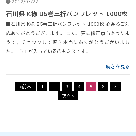
2012/07/27
石川県 K様 B5巻三折パンフレット 1000枚
■石川県 K様 B5巻三折パンフレット 1000枚 心あるご対
応ありがとうございます。 また、更に修正点もあったよ
うで、チェックして頂き本当にありがとうございまし
た。 「r」が入っているのもミスです。…
続きを見る
<前へ
1
…
3
4
5
6
7
次へ>