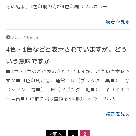
その結果、1色印刷の方が4色印刷（フルカラー…
続きを見る
2011/05/18
4色・1色などと表示されていますが、どう
いう意味ですか
■4色・1色などと表示されていますが、どういう意味で
すか■ 4色印刷とは、通常 Ｋ（ブラック＝黒■） Ｃ
（シアン＝青■） Ｍ（マゼンダ＝紅■） Ｙ（イエロ
ー＝黄■）の順に刷り重ねる印刷のことで、フルカ…
続きを見る
<前へ
1
2