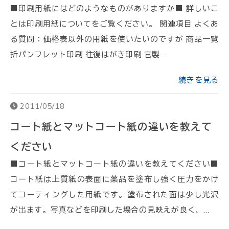
■印刷用紙にはどのようなものがありますか■ 詳しいこ
とは印刷用紙についてをご覧ください。 関連項目 よくあ
る質問：価格表以外の用紙を使いたいのですが 商品一覧
折パンフレット印刷 往復はがき印刷 官製…
続きを見る
2011/05/18
コート紙とマットコート紙の違いを教えて
ください
■コート紙とマットコート紙の違いを教えてください■
コート紙は上質紙の表面に薬品を塗布し強く圧力をかけ
てコーティングした用紙です。塗布された面は少し光沢
が出ます。写真などを印刷した場合の見映えが良く、…