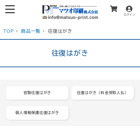
ログイン
TOP
商品一覧
往復はがき
往復はがき
官製往復はがき
往復はがき（料金受取人払）
個人情報保護往復はがき