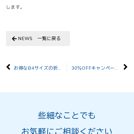
します。
NEWS 一覧に戻る
お得なB4サイズの折パンフレットにつきまして
30％OFFキャンペーン（巻三つ折りパンフレット）
些細なことでも
お気軽にご相談ください