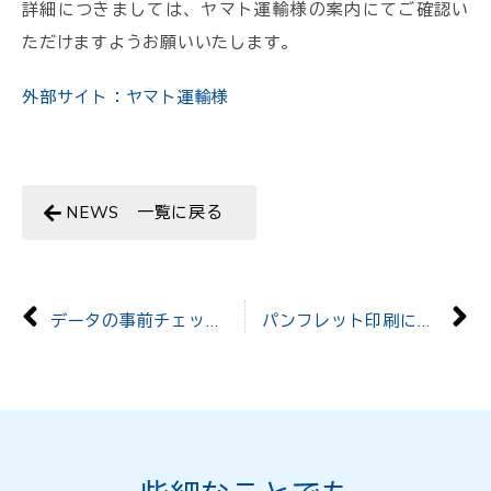
詳細につきましては、ヤマト運輸様の案内にてご確認い
ただけますようお願いいたします。
外部サイト：ヤマト運輸様
NEWS 一覧に戻る
データの事前チェック専用入稿フォームが出来ました
パンフレット印刷に特殊紙Mr.Bの135kgを追加しました