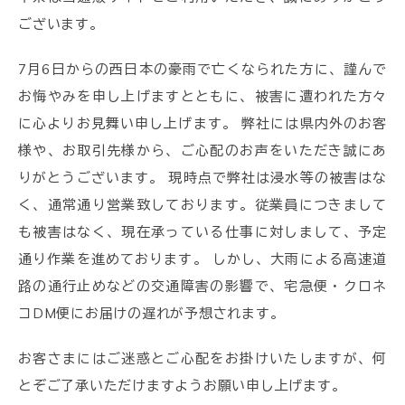
ございます。
7月6日からの西日本の豪雨で亡くなられた方に、謹んで
お悔やみを申し上げますとともに、被害に遭われた方々
に心よりお見舞い申し上げます。 弊社には県内外のお客
様や、お取引先様から、ご心配のお声をいただき誠にあ
りがとうございます。 現時点で弊社は浸水等の被害はな
く、通常通り営業致しております。従業員につきまして
も被害はなく、現在承っている仕事に対しまして、予定
通り作業を進めております。 しかし、大雨による高速道
路の通行止めなどの交通障害の影響で、宅急便・クロネ
コDM便にお届けの遅れが予想されます。
お客さまにはご迷惑とご心配をお掛けいたしますが、何
とぞご了承いただけますようお願い申し上げます。